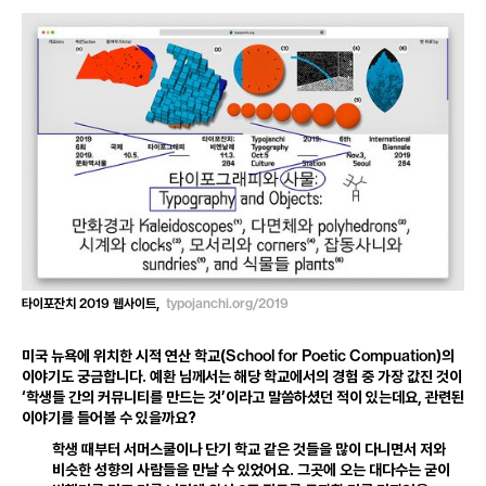
2019
typojanchi
.
org
/
2019
타이포잔치
웹사이트
,
School
for
Poetic
Compuation
미국 뉴욕에 위치한 시적 연산 학교
(
)
의
이야기도 궁금합니다
.
예환 님께서는 해당 학교에서의 경험 중 가장 값진 것이
‘학생들 간의 커뮤니티를 만드는 것’이라고 말씀하셨던 적이 있는데요
,
관련된
이야기를 들어볼 수 있을까요?
학생 때부터 서머스쿨이나 단기 학교 같은 것들을 많이 다니면서 저와
비슷한 성향의 사람들을 만날 수 있었어요
.
그곳에 오는 대다수는 굳이