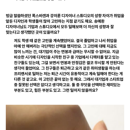
방금 말씀하셨던 폭스바겐과 강이룬 디자이너 스튜디오의 성향 차이가 취업을
앞둔 디자인과 학생들이 많이 고민하는 지점 같기도 해요
.
송예환
디자이너님도 기업과 스튜디오에서 모두 일해보며 더 자신의 성향과 잘
맞는다고 생각했던 곳이 있을까요?
저도 학생 때 같은 고민을 계속했었어요
.
결국 졸업하고 나서 취업을
아예 안 해버리는 극단적인 선택을 했지만요
.
그 고민에 대해 지금도
많이 느끼는 건
,
대기업이 주는 연봉과 급여는 무시할 수 없어요
.
지금
비슷한 시기에 디자인을 시작한 친구 중 기업에서 디렉터를 맡고 있는
친구들도 있는데
,
그걸 보면서 연봉과 안정감은 결코 무시할 게 안된다는
생각이 들었어요
.
그 친구들은 퇴근하고 요가 같은 취미생활을 하는데
프리랜서로 일하는 저는 퇴근 시간이 유동적이고 계속 일해야 한다는 게
다른 것 같고요
.
이 고민은 끝이 없는 듯 해요
.
그래서 대기업과 스타트업
중 잘못된 선택은 없다고 생각하고요
.
둘 중 무엇을 선택하든 재미있는
부분도 있고
,
힘든 부분도 있고
.
그런 일이지 않을까요?