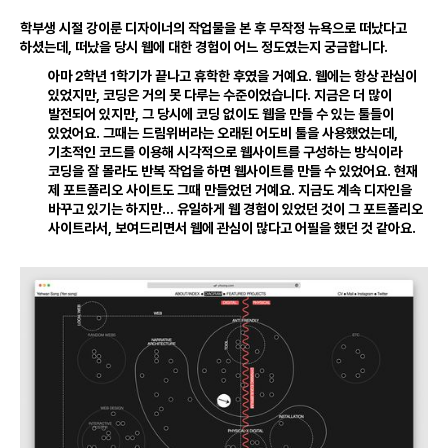
학부생 시절 강이룬 디자이너의 작업물을 본 후 무작정 뉴욕으로 떠났다고
하셨는데
,
떠났을 당시 웹에 대한 경험이 어느 정도였는지 궁금합니다
.
2
1
아마
학년
학기가 끝나고 휴학한 후였을 거예요
.
웹에는 항상 관심이
있었지만
,
코딩은 거의 못 다루는 수준이었습니다
.
지금은 더 많이
발전되어 있지만
,
그 당시에 코딩 없이도 웹을 만들 수 있는 툴들이
있었어요
.
그때는 드림위버라는 오래된 어도비 툴을 사용했었는데
,
기초적인 코드를 이용해 시각적으로 웹사이트를 구성하는 방식이라
코딩을 잘 몰라도 반복 작업을 하면 웹사이트를 만들 수 있었어요
.
현재
제 포트폴리오 사이트도 그때 만들었던 거예요
.
지금도 계속 디자인을
바꾸고 있기는 하지만… 유일하게 웹 경험이 있었던 것이 그 포트폴리오
사이트라서
,
보여드리면서 웹에 관심이 많다고 어필을 했던 것 같아요
.