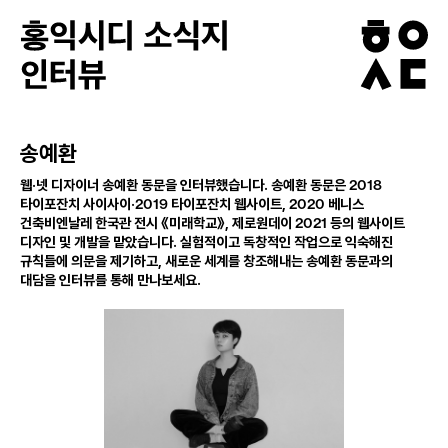
송예환
2018
웹·넷 디자이너 송예환 동문을 인터뷰했습니다
.
송예환 동문은
2019
2020
타이포잔치 사이사이·
타이포잔치 웹사이트
,
베니스
2021
건축비엔날레 한국관 전시 《미래학교》
,
제로원데이
등의 웹사이트
디자인 및 개발을 맡았습니다
.
실험적이고 독창적인 작업으로 익숙해진
규칙들에 의문을 제기하고
,
새로운 세계를 창조해내는 송예환 동문과의
대담을 인터뷰를 통해 만나보세요
.